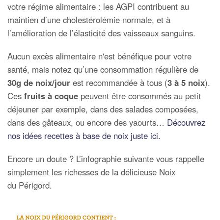
votre régime alimentaire : les AGPI contribuent au
maintien d’une cholestérolémie normale, et à
l’amélioration de l’élasticité des vaisseaux sanguins.
Aucun excès alimentaire n'est bénéfique pour votre
santé, mais notez qu’une consommation régulière de
30g de noix/jour
est recommandée à tous (
3 à 5 noix
).
Ces
fruits à coque
peuvent être consommés au petit
déjeuner par exemple, dans des salades composées,
dans des gâteaux, ou encore des yaourts…
Découvrez
nos idées recettes à base de noix juste ici.
Encore un doute ? L’infographie suivante vous rappelle
simplement les richesses de la délicieuse Noix
du Périgord.