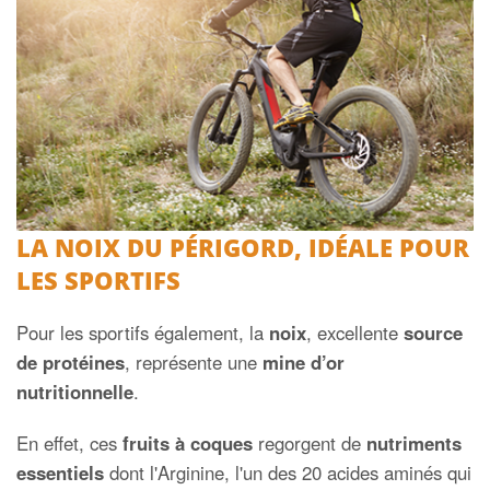
LA NOIX DU PÉRIGORD, IDÉALE POUR
LES SPORTIFS
Pour les sportifs également, la
noix
, excellente
source
de protéines
, représente une
mine d’or
nutritionnelle
.
En effet, ces
fruits à coques
regorgent de
nutriments
essentiels
dont l'Arginine, l'un des 20 acides aminés qui