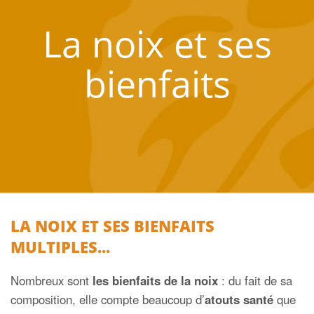
La noix et ses
bienfaits
LA NOIX ET SES BIENFAITS
MULTIPLES...
Nombreux sont
les bienfaits de la noix
: du fait de sa
composition, elle compte beaucoup d’
atouts santé
que