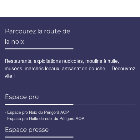
Parcourez la route de
la noix
Restaurants, exploitations nucicoles, moulins à huile,
musées, marchés locaux, artisanat de bouche… Découvrez
vite !
Espace pro
- Espace pro Noix du Périgord AOP
- Espace pro Huile de noix du Périgord AOP
Espace presse