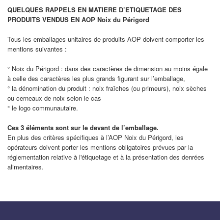
QUELQUES RAPPELS EN MATIERE D’ETIQUETAGE DES
PRODUITS VENDUS EN AOP Noix du Périgord
Tous les emballages unitaires de produits AOP doivent comporter les
mentions suivantes :
° Noix du Périgord : dans des caractères de dimension au moins égale
à celle des caractères les plus grands figurant sur l’emballage,
° la dénomination du produit : noix fraîches (ou primeurs), noix sèches
ou cerneaux de noix selon le cas
° le logo communautaire.
Ces 3 éléments sont sur le devant de l’emballage.
En plus des critères spécifiques à l’AOP Noix du Périgord, les
opérateurs doivent porter les mentions obligatoires prévues par la
réglementation relative à l'étiquetage et à la présentation des denrées
alimentaires.