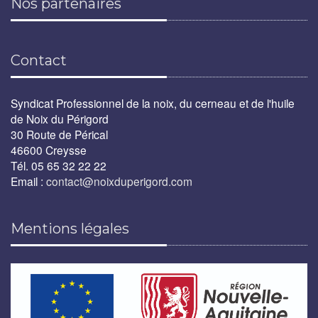
Nos partenaires
Contact
Syndicat Professionnel de la noix, du cerneau et de l'huile
de Noix du Périgord
30 Route de Pérical
46600 Creysse
Tél. 05 65 32 22 22
Email :
contact@noixduperigord.com
Mentions légales