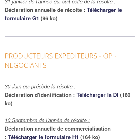
31 janvier de l'année qui suit celle de la récolte :
Déclaration annuelle de récolte :
Télécharger le
formulaire G1
(96 ko)
PRODUCTEURS EXPEDITEURS - OP -
NEGOCIANTS
30 Juin qui précède la récolte :
Déclaration d'identification :
Télécharger la DI
(160
ko)
10 Septembre de l'année de récolte :
Déclaration annuelle de commercialisation
:
Télécharger le formulaire H1
(164 ko)