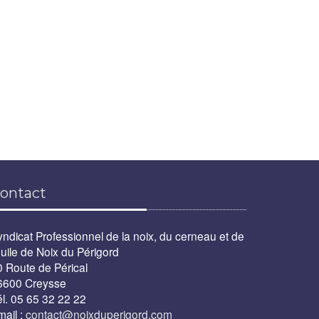
ontact
ndicat Professionnel de la noix, du cerneau et de
huile de Noix du Périgord
0 Route de Pérical
6600 Creysse
él. 05 65 32 22 22
mail :
contact@noixduperigord.com