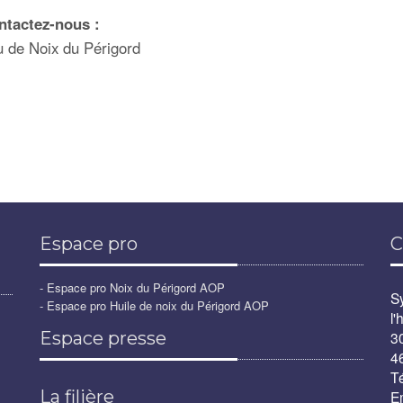
ntactez-nous :
u de Noix du Périgord
Espace pro
C
- Espace pro Noix du Périgord AOP
Sy
- Espace pro Huile de noix du Périgord AOP
l'
Espace presse
3
4
T
La filière
E