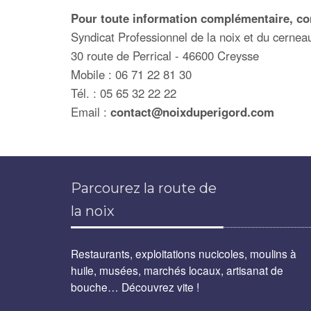
Pour toute information complémentaire, co
Syndicat Professionnel de la noix et du cernea
30 route de Perrical - 46600 Creysse
Mobile : 06 71 22 81 30
Tél. : 05 65 32 22 22
Email :
contact@noixduperigord.com
Parcourez la route de
la noix
Restaurants, exploitations nucicoles, moulins à
huile, musées, marchés locaux, artisanat de
bouche… Découvrez vite !